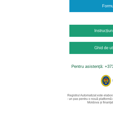
Formul
Instrucțiu
Ghid de ut
Pentru asistență:
+37
Registrul Automatizat este elabora
- un pas pentru o nouă platformă
Moldova și finanțat